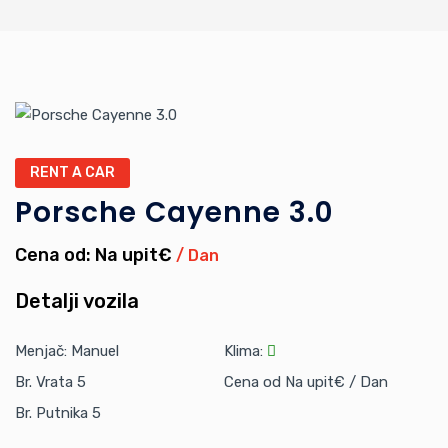
RENT A CAR
Porsche Cayenne 3.0
Cena od: Na upit€
/ Dan
Detalji vozila
Menjač: Manuel
Klima:
Br. Vrata 5
Cena od Na upit€ / Dan
Br. Putnika 5