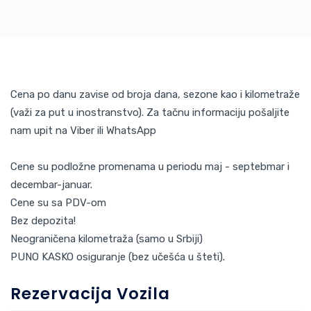
Cena po danu zavise od broja dana, sezone kao i kilometraže
(važi za put u inostranstvo). Za tačnu informaciju pošaljite
nam upit na Viber ili WhatsApp
Cene su podložne promenama u periodu maj - septebmar i
decembar-januar.
Cene su sa PDV-om
Bez depozita!
Neograničena kilometraža (samo u Srbiji)
PUNO KASKO osiguranje (bez učešća u šteti).
Rezervacija Vozila